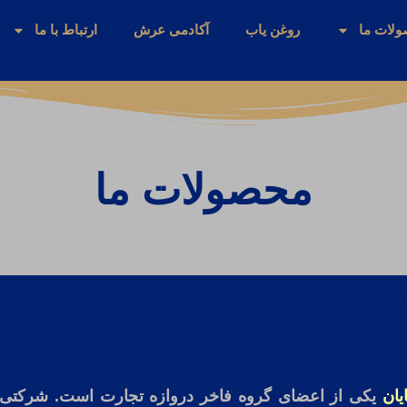
لات ما
روغن یاب
آکادمی عرش
ارتباط با ما
محصولات ما
ان
یکی از اعضای گروه فاخر دروازه تجارت است. شرکتی 