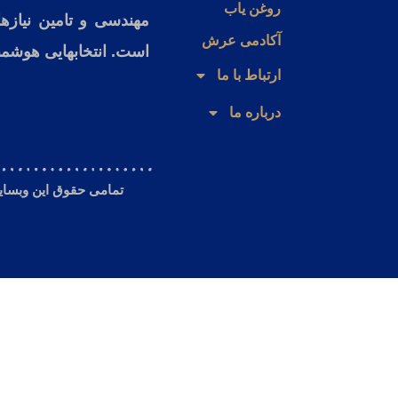
روغن یاب
مهندسی و تامین نیاز
آکادمی عرش
است. انتخابهایی هوشمند
ارتباط با ما
درباره ما
تمامی حقوق این وبسا